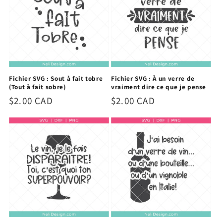
Fichier SVG : Sout à fait tobre
Fichier SVG : À un verre de
(Tout à fait sobre)
vraiment dire ce que je pense
Prix
$2.00 CAD
Prix
$2.00 CAD
habituel
habituel