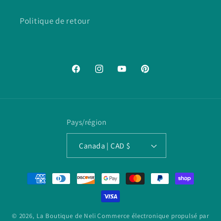
Politique de retour
Facebook
Instagram
YouTube
Pinterest
Pays/région
Canada | CAD $
Moyens
de
paiement
© 2026,
La Boutique de Neli
Commerce électronique propulsé par