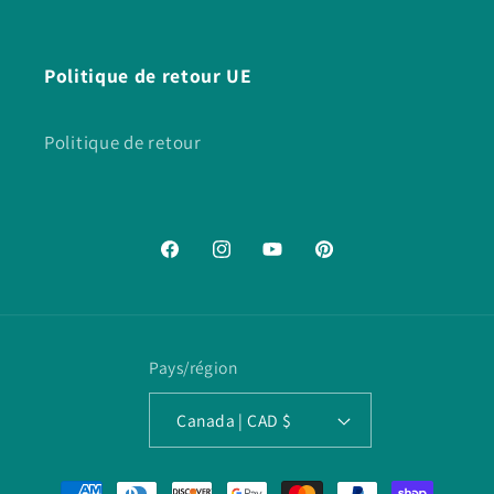
Politique de retour UE
Politique de retour
Facebook
Instagram
YouTube
Pinterest
Pays/région
Canada | CAD $
Moyens