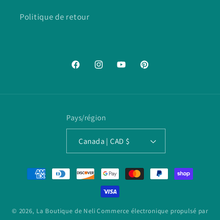
Politique de retour
Facebook
Instagram
YouTube
Pinterest
Pays/région
Canada | CAD $
Moyens
de
paiement
© 2026,
La Boutique de Neli
Commerce électronique propulsé par